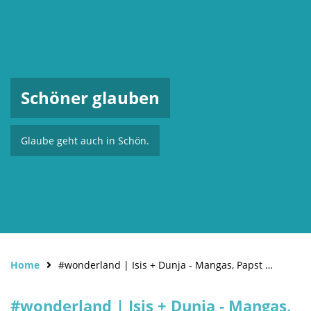
Schöner glauben
Glaube geht auch in Schön.
Home
#wonderland | Isis + Dunja - Mangas, Papst oder doch non-Religion?
#wonderland | Isis + Dunja - Mangas,