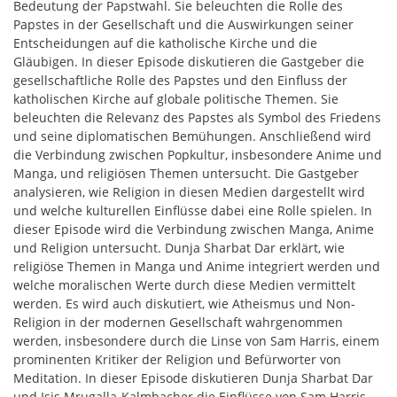
Bedeutung der Papstwahl. Sie beleuchten die Rolle des
Papstes in der Gesellschaft und die Auswirkungen seiner
Entscheidungen auf die katholische Kirche und die
Gläubigen. In dieser Episode diskutieren die Gastgeber die
gesellschaftliche Rolle des Papstes und den Einfluss der
katholischen Kirche auf globale politische Themen. Sie
beleuchten die Relevanz des Papstes als Symbol des Friedens
und seine diplomatischen Bemühungen. Anschließend wird
die Verbindung zwischen Popkultur, insbesondere Anime und
Manga, und religiösen Themen untersucht. Die Gastgeber
analysieren, wie Religion in diesen Medien dargestellt wird
und welche kulturellen Einflüsse dabei eine Rolle spielen. In
dieser Episode wird die Verbindung zwischen Manga, Anime
und Religion untersucht. Dunja Sharbat Dar erklärt, wie
religiöse Themen in Manga und Anime integriert werden und
welche moralischen Werte durch diese Medien vermittelt
werden. Es wird auch diskutiert, wie Atheismus und Non-
Religion in der modernen Gesellschaft wahrgenommen
werden, insbesondere durch die Linse von Sam Harris, einem
prominenten Kritiker der Religion und Befürworter von
Meditation. In dieser Episode diskutieren Dunja Sharbat Dar
und Isis Mrugalla-Kalmbacher die Einflüsse von Sam Harris