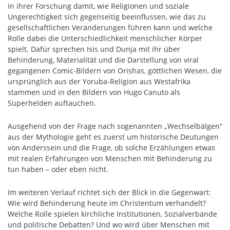
in ihrer Forschung damit, wie Religionen und soziale
Ungerechtigkeit sich gegenseitig beeinflussen, wie das zu
gesellschaftlichen Veränderungen führen kann und welche
Rolle dabei die Unterschiedlichkeit menschlicher Körper
spielt. Dafür sprechen Isis und Dunja mit ihr über
Behinderung, Materialität und die Darstellung von viral
gegangenen Comic-Bildern von Orishas, göttlichen Wesen, die
ursprünglich aus der Yoruba-Religion aus Westafrika
stammen und in den Bildern von Hugo Canuto als
Superhelden auftauchen.
Ausgehend von der Frage nach sogenannten „Wechselbälgen“
aus der Mythologie geht es zuerst um historische Deutungen
von Anderssein und die Frage, ob solche Erzählungen etwas
mit realen Erfahrungen von Menschen mit Behinderung zu
tun haben – oder eben nicht.
Im weiteren Verlauf richtet sich der Blick in die Gegenwart:
Wie wird Behinderung heute im Christentum verhandelt?
Welche Rolle spielen kirchliche Institutionen, Sozialverbände
und politische Debatten? Und wo wird über Menschen mit