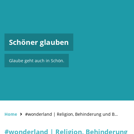
Schöner glauben
Glaube geht auch in Schön.
Home
#wonderland | Religion, Behinderung und Bilder von göttlichen Kräften als Superhelden
#wonderland | Religion, Behinderung