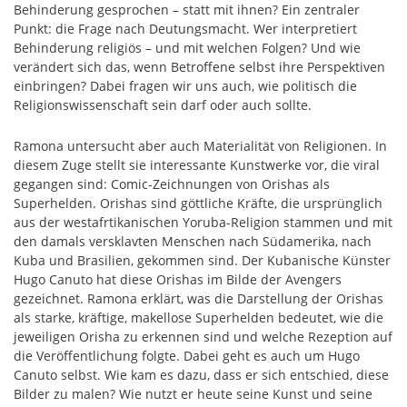
Behinderung gesprochen – statt mit ihnen? Ein zentraler
Punkt: die Frage nach Deutungsmacht. Wer interpretiert
Behinderung religiös – und mit welchen Folgen? Und wie
verändert sich das, wenn Betroffene selbst ihre Perspektiven
einbringen? Dabei fragen wir uns auch, wie politisch die
Religionswissenschaft sein darf oder auch sollte.
Ramona untersucht aber auch Materialität von Religionen. In
diesem Zuge stellt sie interessante Kunstwerke vor, die viral
gegangen sind: Comic-Zeichnungen von Orishas als
Superhelden. Orishas sind göttliche Kräfte, die ursprünglich
aus der westafrtikanischen Yoruba-Religion stammen und mit
den damals versklavten Menschen nach Südamerika, nach
Kuba und Brasilien, gekommen sind. Der Kubanische Künster
Hugo Canuto hat diese Orishas im Bilde der Avengers
gezeichnet. Ramona erklärt, was die Darstellung der Orishas
als starke, kräftige, makellose Superhelden bedeutet, wie die
jeweiligen Orisha zu erkennen sind und welche Rezeption auf
die Veröffentlichung folgte. Dabei geht es auch um Hugo
Canuto selbst. Wie kam es dazu, dass er sich entschied, diese
Bilder zu malen? Wie nutzt er heute seine Kunst und seine